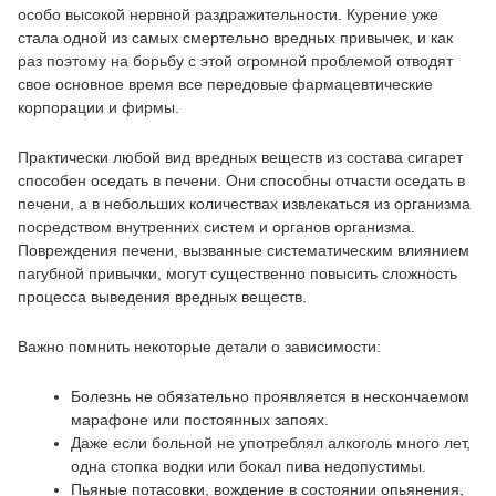
особо высокой нервной раздражительности. Курение уже
стала одной из самых смертельно вредных привычек, и как
раз поэтому на борьбу с этой огромной проблемой отводят
свое основное время все передовые фармацевтические
корпорации и фирмы.
Практически любой вид вредных веществ из состава сигарет
способен оседать в печени. Они способны отчасти оседать в
печени, а в небольших количествах извлекаться из организма
посредством внутренних систем и органов организма.
Повреждения печени, вызванные систематическим влиянием
пагубной привычки, могут существенно повысить сложность
процесса выведения вредных веществ.
Важно помнить некоторые детали о зависимости:
Болезнь не обязательно проявляется в нескончаемом
марафоне или постоянных запоях.
Даже если больной не употреблял алкоголь много лет,
одна стопка водки или бокал пива недопустимы.
Пьяные потасовки, вождение в состоянии опьянения,