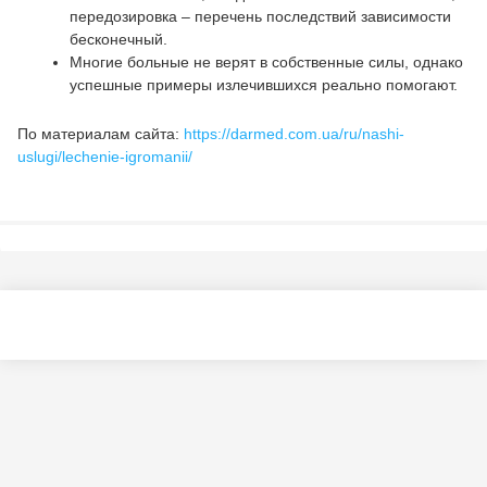
передозировка – перечень последствий зависимости
бесконечный.
Многие больные не верят в собственные силы, однако
успешные примеры излечившихся реально помогают.
По материалам сайта:
https://darmed.com.ua/ru/nashi-
uslugi/lechenie-igromanii/