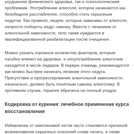
ухудшению физического здоровья, так и психологическим
проблемам. Употребление алкоголя, которое начинается как
безобидное расслабление, способно стать серьезным
недугом. Как правило, людям, которые зависимы от алкоголя,
непросто побороть недуг самому. Вместе с лечением от
алкогольной зависимости, тело также нуждается в
квалифицированной реабилитации после очищения.
Можно указать огромное количество факторов, которые
пагубно влияют на здоровье, и злоупотребление алкоголем
находятся в числе лидеров. В первую очередь, рекомендуется
как можно быстрее начинать лечение этого недуга.
Присутствие и прогрессирование алкогольной зависимости,
изначально, должно быть понятным самому алкоголику. В
противном случае, терапия обречена на полный упадок.
Кодировка от курения: лечебное применение курса
восстановления
Избавление от никотиновой петли часто становится причиной
возникновения серьезных опасений снова начать, а также