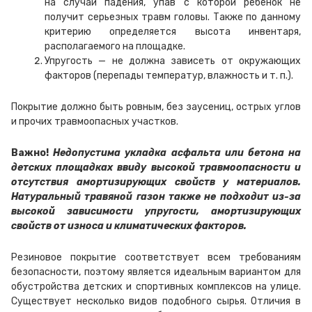
на случай падения, упав с которой ребенок не
получит серьезных травм головы. Также по данному
критерию определяется высота инвентаря,
располагаемого на площадке.
Упругость — не должна зависеть от окружающих
факторов (перепады температур, влажность и т. п.).
Покрытие должно быть ровным, без заусениц, острых углов
и прочих травмоопасных участков.
Важно!
Недопустима укладка асфальта или бетона на
детских площадках ввиду высокой травмоопасности и
отсутствия амортизирующих свойств у материалов.
Натуральный травяной газон также не подходит из-за
высокой зависимости упругости, амортизирующих
свойств от износа и климатических факторов.
Резиновое покрытие соответствует всем требованиям
безопасности, поэтому является идеальным вариантом для
обустройства детских и спортивных комплексов на улице.
Существует несколько видов подобного сырья. Отличия в