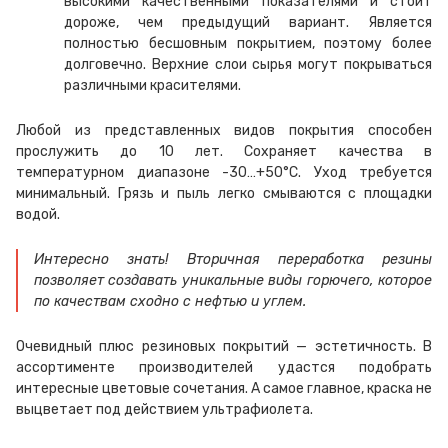
высокими качественными показателями и стоит
дороже, чем предыдущий вариант. Является
полностью бесшовным покрытием, поэтому более
долговечно. Верхние слои сырья могут покрываться
различными красителями.
Любой из представленных видов покрытия способен
прослужить до 10 лет. Сохраняет качества в
температурном диапазоне -30…+50°С. Уход требуется
минимальный. Грязь и пыль легко смываются с площадки
водой.
Интересно знать! Вторичная переработка резины
позволяет создавать уникальные виды горючего, которое
по качествам сходно с нефтью и углем.
Очевидный плюс резиновых покрытий — эстетичность. В
ассортименте производителей удастся подобрать
интересные цветовые сочетания. А самое главное, краска не
выцветает под действием ультрафиолета.