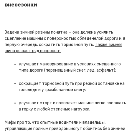
внесезонки
Задача зимней резины понятна — она должна усилить
сцепление машины с поверхностью обледенелой дороги и, в
первую очередь, сократить тормозной путь.
Также зимняя
шина решает ряд вопросов:
улучшает маневрирование в условиях смешанного
типа дороги (перемешанный снег, лед, асфальт);
сокращает тормозной путь при резкой остановке на
гололеде и утрамбованном снегу;
улучшает старт и позволяет машине легко заезжать
в горку с любой степенью нагрузки.
Мифы про то, что опытные водители и владельцы,
управляющие полным приводом, могут обойтись без зимней