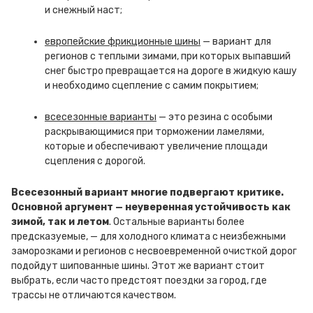
и снежный наст;
европейские фрикционные шины
— вариант для
регионов с теплыми зимами, при которых выпавший
снег быстро превращается на дороге в жидкую кашу
и необходимо сцепление с самим покрытием;
всесезонные варианты
— это резина с особыми
раскрывающимися при торможении ламелями,
которые и обеспечивают увеличение площади
сцепления с дорогой.
Всесезонный вариант многие подвергают критике.
Основной аргумент — неуверенная устойчивость как
зимой, так и летом
. Остальные варианты более
предсказуемые, — для холодного климата с неизбежными
заморозками и регионов с несвоевременной очисткой дорог
подойдут шипованные шины. Этот же вариант стоит
выбрать, если часто предстоят поездки за город, где
трассы не отличаются качеством.