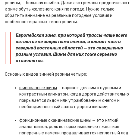
резины, — большая ошибка. Даже экстремалы предпочитают
к зиме обуть железного коня по погоде. Нужно только
обратить внимание на реальные погодные условия и
особенности разных типов резины.
Европейская зима, при которой трассы чаще всего
остаются не закрытыми снегом, и климат части
северной восточных областей — это совершенно
разные условия. Шины для них тоже серьезно
отличаются.
Основных видов зимней резины четыре:
шипованные шины
— вариант для зим с суровым и
контрастным климатом, когда дорога действительно
покрывается льдом или утрамбованным снегом и
необходим плотный захват дороги шипами;
фрикционные скандинавские шины
— это мягкий
аналог шипов, роль которых выполняют жесткие
поперечные ламели, продавливаются неплотный лед