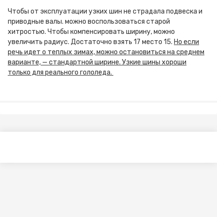
Чтобы от эксплуатации узких шин не страдала подвеска и
приводные валы. можно воспользоваться старой
хитростью. Чтобы компенсировать ширину, можно
увеличить радиус. Достаточно взять 17 место 15.
Но если
речь идет о теплых зимах, можно остановиться на среднем
варианте, — стандартной ширине. Узкие шины хороши
только для реального гололеда.