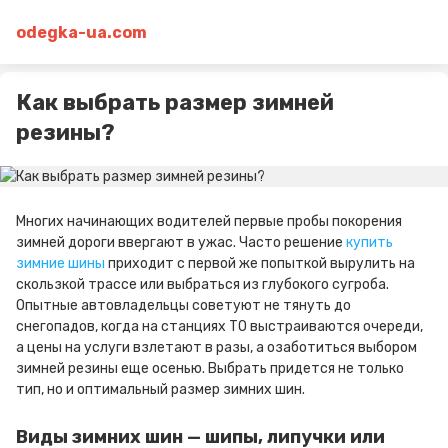
odegka-ua.com
Как выбрать размер зимней
резины?
Многих начинающих водителей первые пробы покорения
зимней дороги ввергают в ужас. Часто решение
купить
зимние шины
приходит с первой же попыткой вырулить на
скользкой трассе или выбраться из глубокого сугроба.
Опытные автовладельцы советуют не тянуть до
снегопадов, когда на станциях ТО выстраиваются очереди,
а цены на услуги взлетают в разы, а озаботиться выбором
зимней резины еще осенью. Выбрать придется не только
тип, но и оптимальный размер зимних шин.
Виды зимних шин — шипы, липучки или