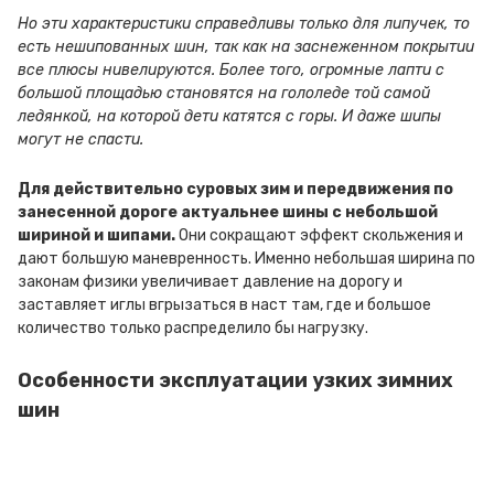
Но эти характеристики справедливы только для липучек, то
есть нешипованных шин, так как на заснеженном покрытии
все плюсы нивелируются. Более того, огромные лапти с
большой площадью становятся на гололеде той самой
ледянкой, на которой дети катятся с горы. И даже шипы
могут не спасти.
Для действительно суровых зим и передвижения по
занесенной дороге актуальнее шины с небольшой
шириной и шипами.
Они сокращают эффект скольжения и
дают большую маневренность. Именно небольшая ширина по
законам физики увеличивает давление на дорогу и
заставляет иглы вгрызаться в наст там, где и большое
количество только распределило бы нагрузку.
Особенности эксплуатации узких зимних
шин