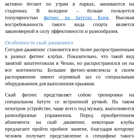
активно бегают по утрам в парках, занимаются на 
стадионах. В холодное – больше пользуется 
популярностью 
фитнес на батутах Киев
. Высокая 
востребованность такого вида спорта является 
закономерной в силу эффективности и разнообразия.
Особенности скай джампинга
Сегодня джампинг становится все более распространенным 
в разных фитнес клубах. Показательно, что такой вид 
занятий запатентовали в Чехии, но распространился он на 
все континенты. Большие фитнес-комплексы в своем 
распоряжении имеют огромный зал со специальным 
оборудованием для выполнения прыжков. 
Скай фитнес представляет собою тренировки на 
специальном батуте со встроенной ручкой. На таком 
нехитром устройстве, чаще всего под музыку, выполняются 
разнообразные упражнения. Перед приобретением 
абонемента на скай джампинг, некоторые клубы 
предлагают пройти пробное занятие, благодаря которому 
человек получает представление о специфике такого 