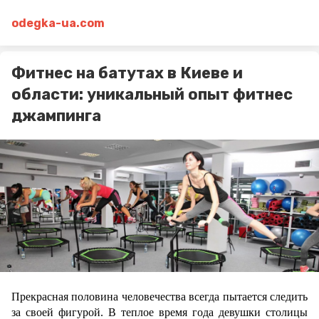
odegka-ua.com
Фитнес на батутах в Киеве и
области: уникальный опыт фитнес
джампинга
Прекрасная половина человечества всегда пытается следить 
за своей фигурой. В теплое время года девушки столицы 