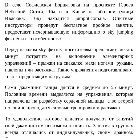
В селе Софиевская Борщаговка на проспекте Героев 
Небесной Сотни, 16а и в Киеве на оболони (улица 
Ивасюка, 16в) находится jumpfit.com.ua. Опытные 
инструкторы проведут бесплатное пробное занятие, 
предоставят исчерпывающую информацию о sky jumping 
фитнес и его особенностях.
Перед началом sky фитнес посетителям предлагают десять 
минут потратить на выполнение элементарных 
упражнений – прыжки на скакалке, махи ногами, руками, 
наклоны или растяжка. Такие упражнения подготавливают 
тело к предстоящим нагрузкам.
Сами джампинг танцы длятся в среднем до 55 минут. 
Половина времени выделяется на упражнения, которые 
направлены на разработку сердечной мышцы, а во второй 
половине проводятся силовые тренировки и растяжка.
То удовольствие, которое клиенты получают от занятий 
скай джампингом невозможно описать. Занятия в группах 
всегда отличались от индивидуальных, своим драйвом. 